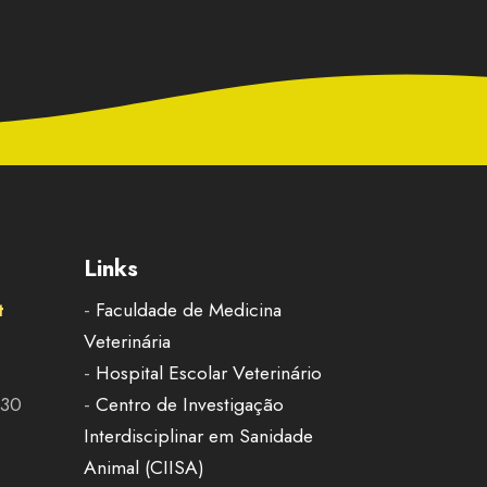
Links
t
-
Faculdade de Medicina
Veterinária
-
Hospital Escolar Veterinário
h30
-
Centro de Investigação
Interdisciplinar em Sanidade
Animal (CIISA)