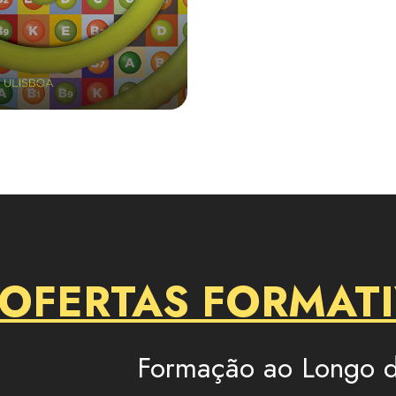
 OFERTAS FORMAT
Formação ao Longo d