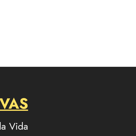
IVAS
a Vida