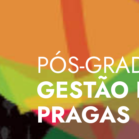
PÓS-GRA
GESTÃO 
PRAGAS