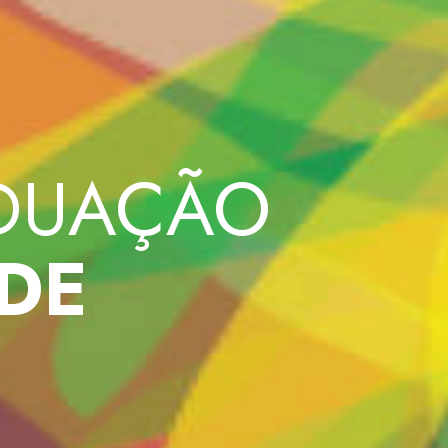
DUAÇÃO
DE