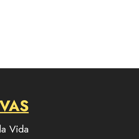
IVAS
a Vida