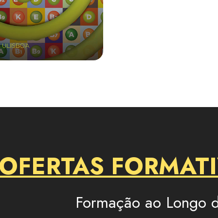
 OFERTAS FORMAT
Formação ao Longo d