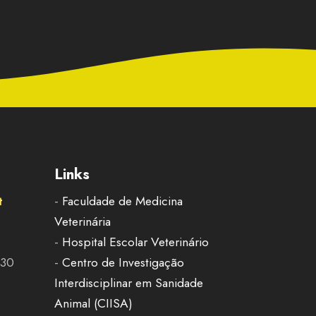
Links
t
-
Faculdade de Medicina
Veterinária
-
Hospital Escolar Veterinário
h30
-
Centro de Investigação
Interdisciplinar em Sanidade
Animal (CIISA)